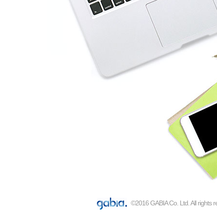
©2016 GABIA Co. Ltd. All rights 