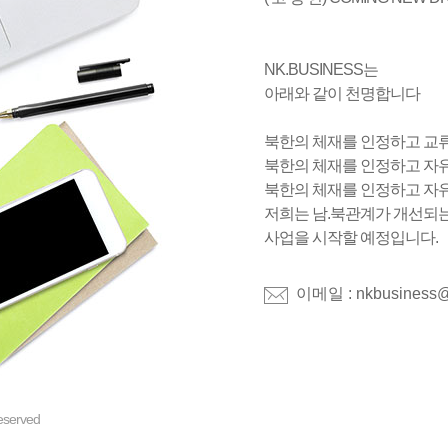
NK.BUSINESS는
아래와 같이 천명합니다
북한의 체재를 인정하고 교
북한의 체재를 인정하고 자
북한의 체재를 인정하고 자
저희는 남.북관계가 개선되
사업을 시작할 예정입니다.
이메일 : nkbusiness@
reserved